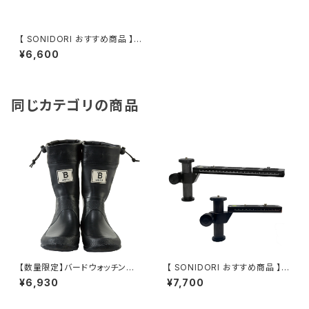
【 SONIDORI おすすめ商品 】レ
ンズサポートプレート 230mm
¥6,600
アルカスイス QRプレート
同じカテゴリの商品
【数量限定】バードウォッチング
【 SONIDORI おすすめ商品 】レ
長靴 ショート丈 ブラック&ブラウ
ンズサポートプレート PRO（15
¥6,930
¥7,700
ン
0mm / 250mm） アルカスイス
QRプレート カーボン 超望遠レ
ンズ対応