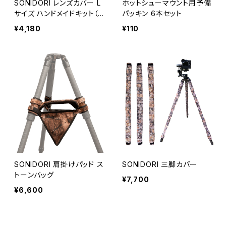
SONIDORI レンズカバー L
ホットシューマウント用予備
サイズ ハンドメイドキット（7
パッキン 6本セット
0cm × 70cm）
¥4,180
¥110
SONIDORI 肩掛けパッド ス
SONIDORI 三脚カバー
トーンバッグ
¥7,700
¥6,600